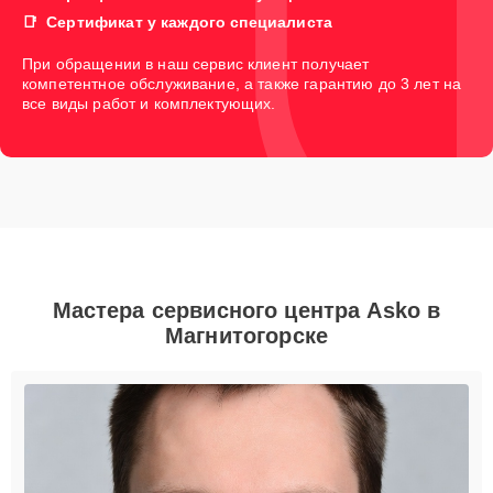
Сертификат у каждого специалиста
При обращении в наш сервис клиент получает
компетентное обслуживание, а также гарантию до 3 лет на
все виды работ и комплектующих.
Мастера сервисного центра Asko в
Магнитогорске