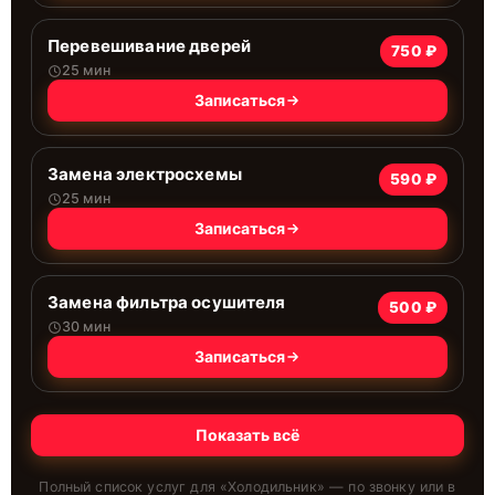
Перевешивание дверей
750 ₽
25 мин
Записаться
Замена электросхемы
590 ₽
25 мин
Записаться
Замена фильтра осушителя
500 ₽
30 мин
Записаться
Показать всё
Полный список услуг для «
Холодильник
» — по звонку или в