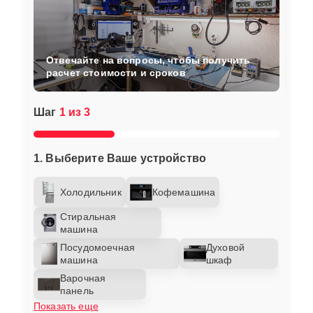
Отвечайте на вопросы, чтобы получить
расчет стоимости и сроков
Шаг
1 из 3
1. Выберите Ваше устройство
Холодильник
Кофемашина
Стиральная
машина
Посудомоечная
Духовой
машина
шкаф
Варочная
панель
Показать еще