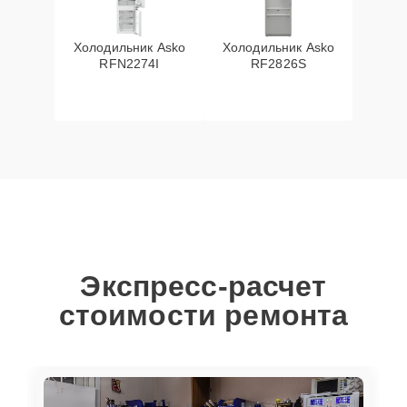
Холодильник Asko
Холодильник Asko
RFN2274I
RF2826S
Экспресс-расчет
стоимости ремонта