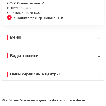
ООО
“Ремонт техники”
ИНН
234789782
ОГРН
98742397845098
г. Магнитогорск пр. Ленина, 119
Меню
Виды техники
Наши сервисные центры
© 2026 — Сервисный центр asko-remont-center.ru