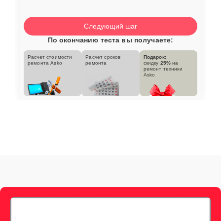
Следующий шаг
По окончанию теста вы получаете:
Расчет стоимости
Расчет сроков
Подарок:
ремонта Asko
ремонта
скидку
25%
на
ремонт техники
Asko