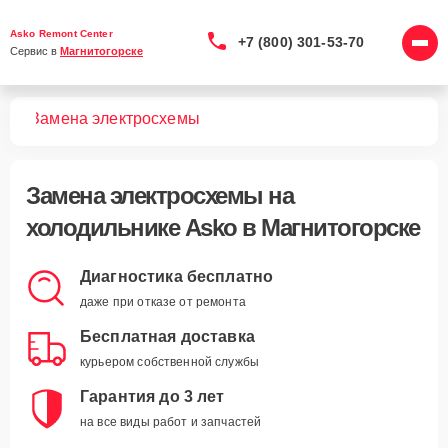
Asko Remont Center
+7 (800) 301-53-70
Сервис в 
Магнитогорске
ков
Замена электросхемы
Замена электросхемы
на
холодильнике Asko в Магнитогорске
Диагностика бесплатно
даже при отказе от ремонта
Бесплатная доставка
курьером собственной службы
Гарантия до 3 лет
на все виды работ и запчастей