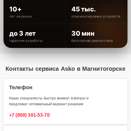
10+
45 тыс.
лет на рынке
отремонтировано устройств
до 3 лет
30 мин
гарантия на работы
бесплатная диагностика
Контакты сервиса Asko в Магнитогорске
Телефон
Наши специалисты быстро вникнут в вопрос и
предложат оптимальный вариант решения
+7 (800) 301-53-70