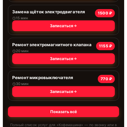
Замена щёток электродвигателя
1500 ₽
15 мин
Записаться
Ремонт электромагнитного клапана
1155 ₽
20 мин
Записаться
Ремонт микровыключателя
770 ₽
30 мин
Записаться
Показать всё
Полный список услуг для «
Кофемашина
» — по звонку или в