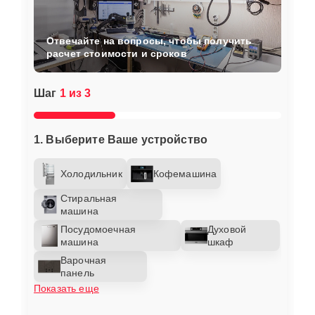
Отвечайте на вопросы, чтобы получить
расчет стоимости и сроков
Шаг
1 из 3
1. Выберите Ваше устройство
Холодильник
Кофемашина
Стиральная
машина
Посудомоечная
Духовой
машина
шкаф
Варочная
панель
Показать еще