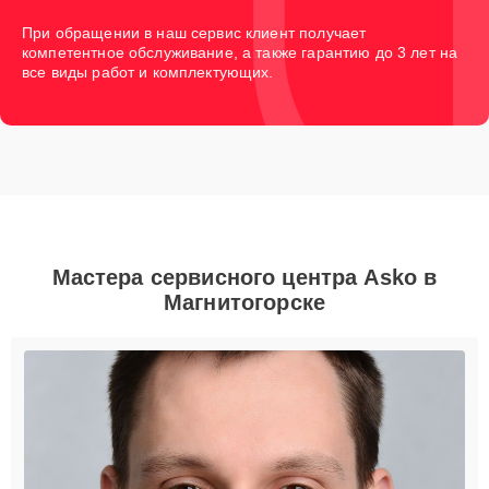
При обращении в наш сервис клиент получает
компетентное обслуживание, а также гарантию до 3 лет на
все виды работ и комплектующих.
Мастера сервисного центра Asko в
Магнитогорске