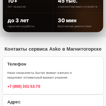
10+
45 тыс.
лет на рынке
отремонтировано устройств
до 3 лет
30 мин
гарантия на работы
бесплатная диагностика
Контакты сервиса Asko в Магнитогорске
Телефон
Наши специалисты быстро вникнут в вопрос и
предложат оптимальный вариант решения
+7 (800) 301-53-70
Адрес