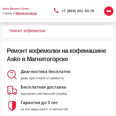
Asko Remont Center
+7 (800) 301-53-70
Сервис в 
Магнитогорске
шин
Ремонт кофемолки
Ремонт кофемолки
на кофемашине
Asko в Магнитогорске
Диагностика бесплатно
даже при отказе от ремонта
Бесплатная доставка
курьером собственной службы
Гарантия до 3 лет
на все виды работ и запчастей