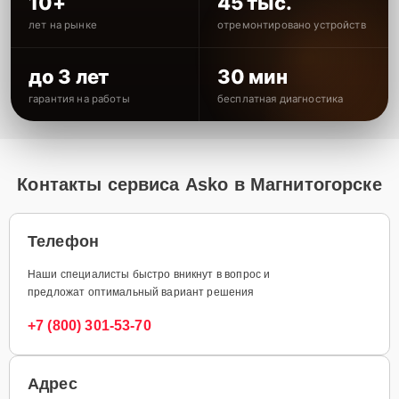
10+
45 тыс.
лет на рынке
отремонтировано устройств
до 3 лет
30 мин
гарантия на работы
бесплатная диагностика
Контакты сервиса Asko в Магнитогорске
Телефон
Наши специалисты быстро вникнут в вопрос и
предложат оптимальный вариант решения
+7 (800) 301-53-70
Адрес