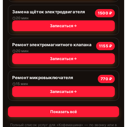
Замена щёток электродвигателя
1500 ₽
20 мин
Записаться
Ремонт электромагнитного клапана
1155 ₽
20 мин
Записаться
Ремонт микровыключателя
770 ₽
15 мин
Записаться
Показать всё
Полный список услуг для «
Кофемашина
» — по звонку или в