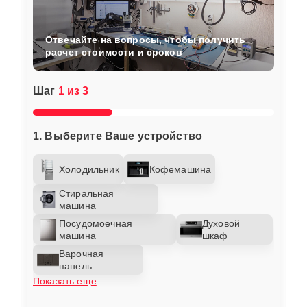
Отвечайте на вопросы, чтобы получить
расчет стоимости и сроков
Шаг
1 из 3
1. Выберите Ваше устройство
Холодильник
Кофемашина
Стиральная
машина
Посудомоечная
Духовой
машина
шкаф
Варочная
панель
Показать еще