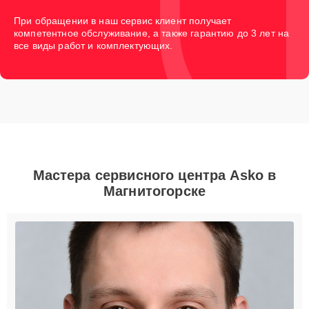
При обращении в наш сервис клиент получает
компетентное обслуживание, а также гарантию до 3 лет на
все виды работ и комплектующих.
Мастера сервисного центра Asko в
Магнитогорске