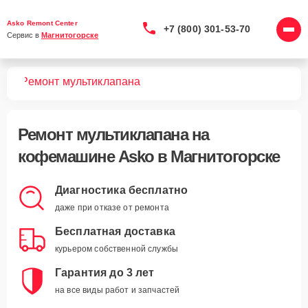
Asko Remont Center
+7 (800) 301-53-70
Сервис в 
Магнитогорске
шин
Ремонт мультиклапана
Ремонт мультиклапана
на
кофемашине Asko в Магнитогорске
Диагностика бесплатно
даже при отказе от ремонта
Бесплатная доставка
курьером собственной службы
Гарантия до 3 лет
на все виды работ и запчастей