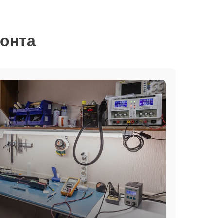
монта