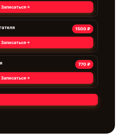
Записаться
гателя
1500 ₽
Записаться
я
770 ₽
Записаться