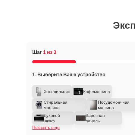
Эксп
Шаг
1 из 3
1. Выберите Ваше устройство
Холодильник
Кофемашина
Стиральная
Посудомоечная
машина
машина
Духовой
Варочная
шкаф
панель
Показать еще