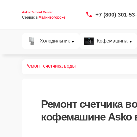
Asko Remont Center
+7 (800) 301-53
Сервис в 
Магнитогорске
Холодильник
Кофемашина
офемашин
Ремонт счетчика воды
Ремонт счетчика в
кофемашине Asko в