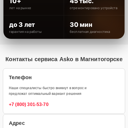
10+
45 тыс.
лет на рынке
отремонтировано устройств
до 3 лет
30 мин
гарантия на работы
бесплатная диагностика
Контакты сервиса Asko в Магнитогорске
Телефон
Наши специалисты быстро вникнут в вопрос и
предложат оптимальный вариант решения
+7 (800) 301-53-70
Адрес