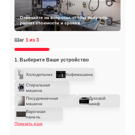
Отвечайте на вопросы, чтобы получить
расчет стоимости и сроков
Шаг
1 из 3
1. Выберите Ваше устройство
Холодильник
Кофемашина
Стиральная
машина
Посудомоечная
Духовой
машина
шкаф
Варочная
панель
Показать еще