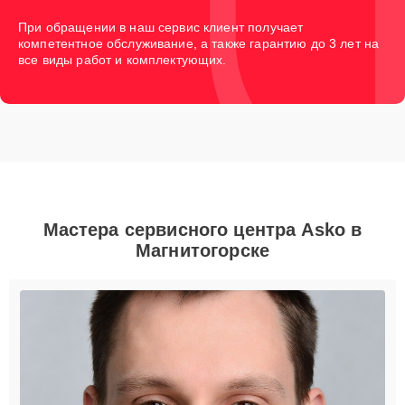
При обращении в наш сервис клиент получает
компетентное обслуживание, а также гарантию до 3 лет на
все виды работ и комплектующих.
Мастера сервисного центра Asko в
Магнитогорске