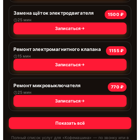
Замена щёток электродвигателя
1500 ₽
25 мин
Записаться
Ремонт электромагнитного клапана
1155 ₽
15 мин
Записаться
Ремонт микровыключателя
770 ₽
25 мин
Записаться
Показать всё
Полный список услуг для «
Кофемашина
» — по звонку или в