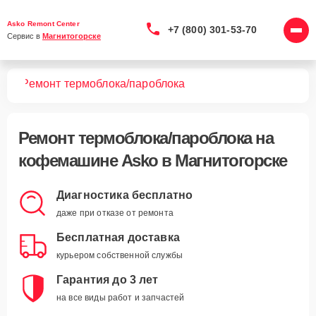
Asko Remont Center
+7 (800) 301-53-70
Сервис в 
Магнитогорске
шин
Ремонт термоблока/пароблока
Ремонт термоблока/пароблока
на
кофемашине Asko в Магнитогорске
Диагностика бесплатно
даже при отказе от ремонта
Бесплатная доставка
курьером собственной службы
Гарантия до 3 лет
на все виды работ и запчастей