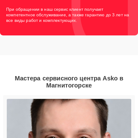
При обращении в наш сервис клиент получает
компетентное обслуживание, а также гарантию до 3 лет на
все виды работ и комплектующих.
Мастера сервисного центра Asko в
Магнитогорске