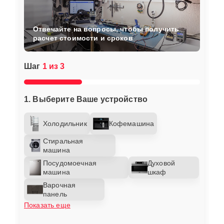
Отвечайте на вопросы, чтобы получить
расчет стоимости и сроков
Шаг
1 из 3
1. Выберите Ваше устройство
Холодильник
Кофемашина
Стиральная
машина
Посудомоечная
Духовой
машина
шкаф
Варочная
панель
Показать еще