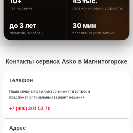
10+
45 тыс.
лет на рынке
отремонтировано устройств
до 3 лет
30 мин
гарантия на работы
бесплатная диагностика
Контакты сервиса Asko в Магнитогорске
Телефон
Наши специалисты быстро вникнут в вопрос и
предложат оптимальный вариант решения
+7 (800) 301-53-70
Адрес