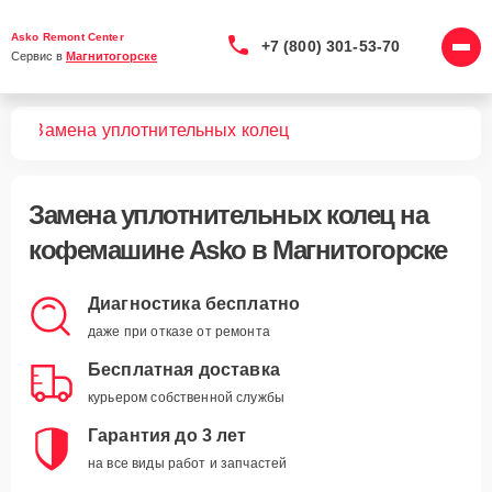
Asko Remont Center
+7 (800) 301-53-70
Сервис в 
Магнитогорске
шин
Замена уплотнительных колец
Замена уплотнительных колец
на
кофемашине Asko в Магнитогорске
Диагностика бесплатно
даже при отказе от ремонта
Бесплатная доставка
курьером собственной службы
Гарантия до 3 лет
на все виды работ и запчастей