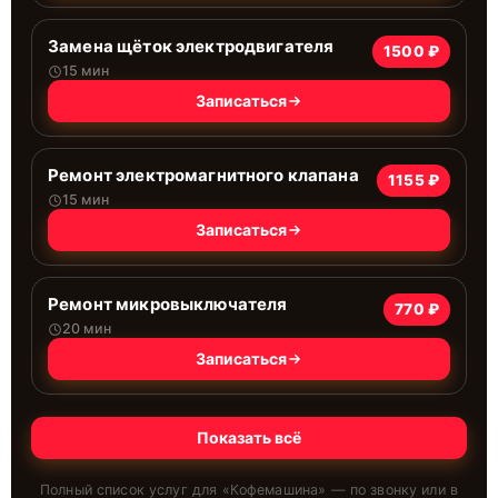
Замена щёток электродвигателя
1500 ₽
15 мин
Записаться
Ремонт электромагнитного клапана
1155 ₽
15 мин
Записаться
Ремонт микровыключателя
770 ₽
20 мин
Записаться
Показать всё
Полный список услуг для «
Кофемашина
» — по звонку или в