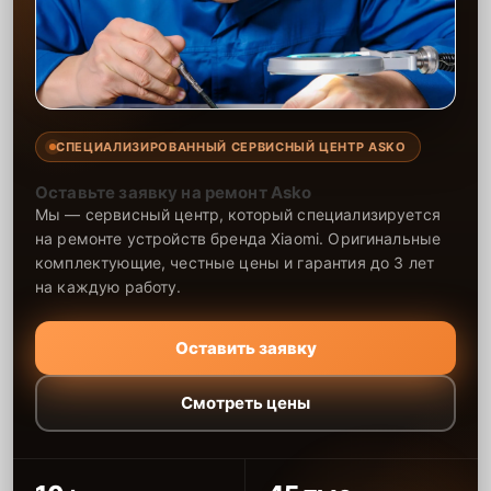
СПЕЦИАЛИЗИРОВАННЫЙ СЕРВИСНЫЙ ЦЕНТР ASKO
Оставьте заявку на ремонт Asko
Мы — сервисный центр, который специализируется
на ремонте устройств бренда Xiaomi. Оригинальные
комплектующие, честные цены и гарантия до 3 лет
на каждую работу.
Оставить заявку
Смотреть цены