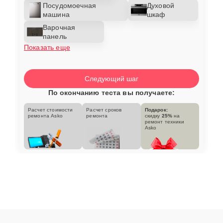
Посудомоечная
Духовой
машина
шкаф
Варочная
панель
Показать еще
Следующий шаг
По окончанию теста вы получаете:
Расчет стоимости
Расчет сроков
Подарок:
ремонта Asko
ремонта
скидку
25%
на
ремонт техники
Asko