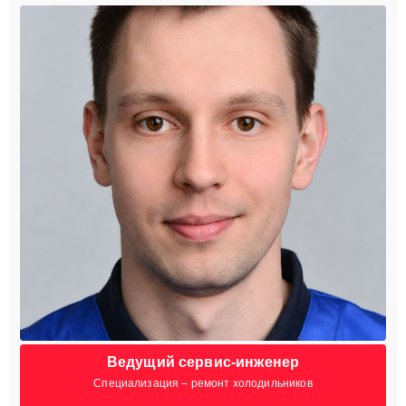
Ведущий сервис-инженер
Специализация – ремонт холодильников