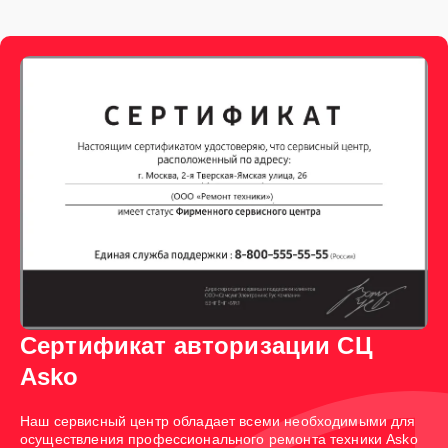
Сертификат авторизации СЦ
Asko
Наш сервисный центр обладает всеми необходимыми для
осуществления профессионального ремонта техники Asko