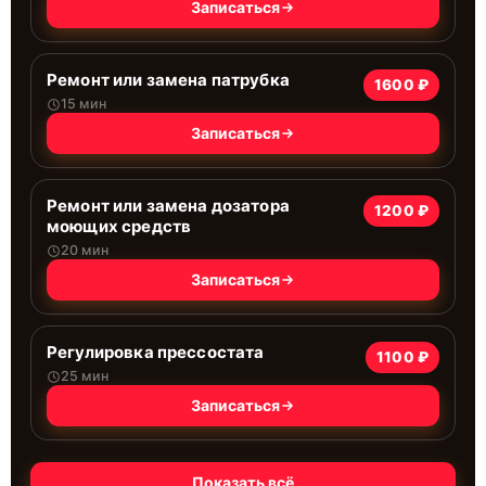
Записаться
Ремонт или замена патрубка
1600 ₽
15 мин
Записаться
Ремонт или замена дозатора
1200 ₽
моющих средств
20 мин
Записаться
Регулировка прессостата
1100 ₽
25 мин
Записаться
Показать всё