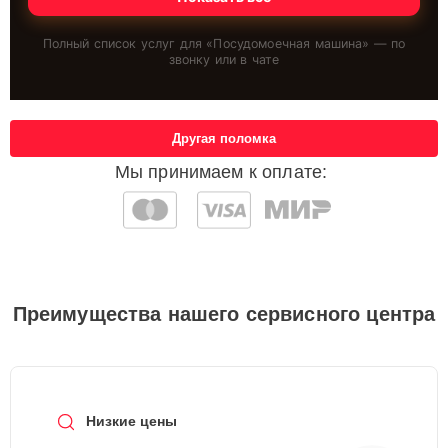
Полный список услуг для «
Посудомоечная машина
» — по
звонку или в чате
Другая поломка
Мы принимаем к оплате:
Преимущества нашего сервисного центра
Низкие цены