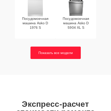
Посудомоечная
Посудомоечная
машина Asko D
машина Asko D
1976 S
5904 XL S
Показать все модели
Экспресс-расчет