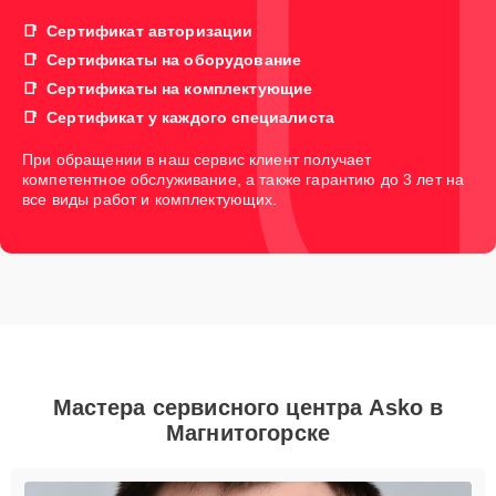
Сертификат авторизации
Сертификаты на оборудование
Сертификаты на комплектующие
Сертификат у каждого специалиста
При обращении в наш сервис клиент получает
компетентное обслуживание, а также гарантию до 3 лет на
все виды работ и комплектующих.
Мастера сервисного центра Asko в
Магнитогорске