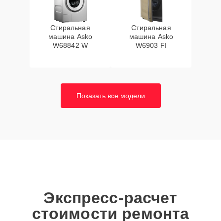
Стиральная
Стиральная
машина Asko
машина Asko
W68842 W
W6903 FI
Показать все модели
Экспресс-расчет
стоимости ремонта