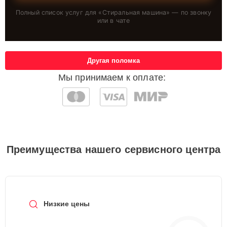
Полный список услуг для «
Стиральная машина
» — по звонку
или в чате
Другая поломка
Мы принимаем к оплате:
Преимущества нашего сервисного центра
Низкие цены