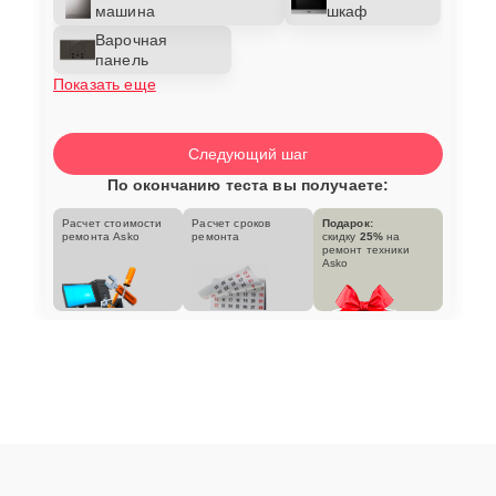
машина
шкаф
Варочная
панель
Показать еще
Следующий шаг
По окончанию теста вы получаете:
Расчет стоимости
Расчет сроков
Подарок:
ремонта Asko
ремонта
скидку
25%
на
ремонт техники
Asko