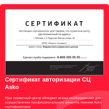
Сертификат авторизации СЦ
Asko
Наш сервисный центр обладает всеми необходимыми для
осуществления профессионального ремонта техники Asko
сертификатами: