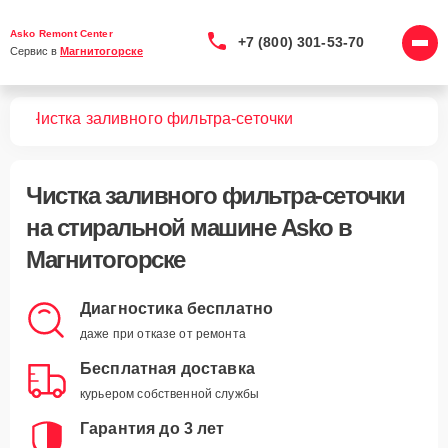
Asko Remont Center
+7 (800) 301-53-70
Сервис в 
Магнитогорске
шин
Чистка заливного фильтра-сеточки
Чистка заливного фильтра-сеточки
на стиральной машине Asko в
Магнитогорске
Диагностика бесплатно
даже при отказе от ремонта
Бесплатная доставка
курьером собственной службы
Гарантия до 3 лет