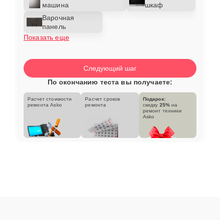
машина
шкаф
Варочная
панель
Показать еще
Следующий шаг
По окончанию теста вы получаете:
Расчет стоимости
Расчет сроков
Подарок:
ремонта Asko
ремонта
скидку
25%
на
ремонт техники
Asko