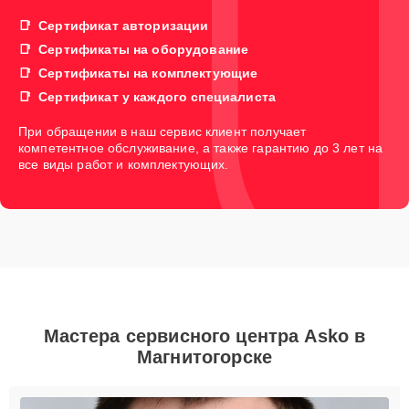
Сертификат авторизации
Сертификаты на оборудование
Сертификаты на комплектующие
Сертификат у каждого специалиста
При обращении в наш сервис клиент получает
компетентное обслуживание, а также гарантию до 3 лет на
все виды работ и комплектующих.
Мастера сервисного центра Asko в
Магнитогорске