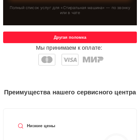
Полный список услуг для «
Стиральная машина
» — по звонку
или в чате
Другая поломка
Мы принимаем к оплате:
Преимущества нашего сервисного центра
Низкие цены