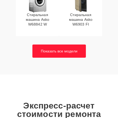
Стиральная
Стиральная
машина Asko
машина Asko
W68842 W
W6903 FI
Показать все модели
Экспресс-расчет
стоимости ремонта