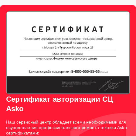
Сертификат авторизации СЦ
Asko
Наш сервисный центр обладает всеми необходимыми для
осуществления профессионального ремонта техники Asko
сертификатами: