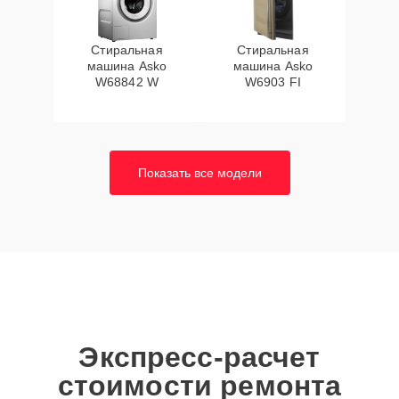
Стиральная
Стиральная
машина Asko
машина Asko
W68842 W
W6903 FI
Показать все модели
Экспресс-расчет
стоимости ремонта