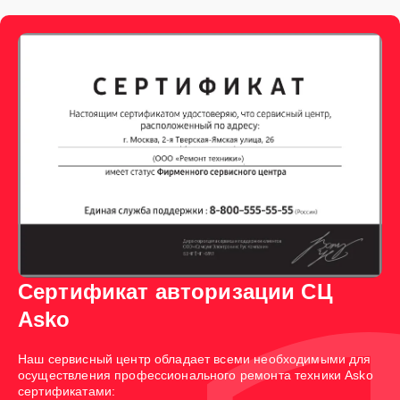
Сертификат авторизации СЦ
Asko
Наш сервисный центр обладает всеми необходимыми для
осуществления профессионального ремонта техники Asko
сертификатами: