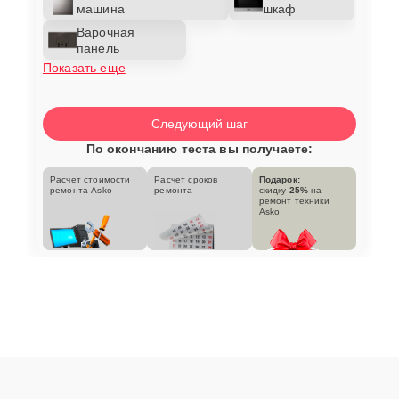
машина
шкаф
Варочная
панель
Показать еще
Следующий шаг
По окончанию теста вы получаете:
Расчет стоимости
Расчет сроков
Подарок:
ремонта Asko
ремонта
скидку
25%
на
ремонт техники
Asko