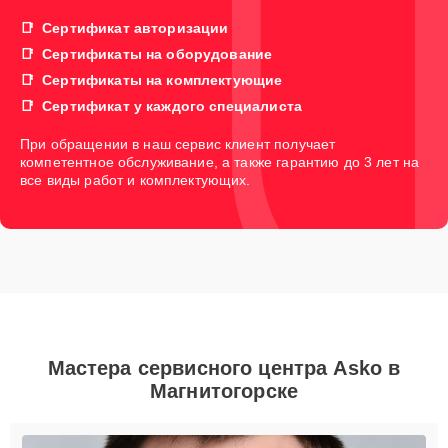
Сертификат авторизации
Сертификаты на оборудование
Сертификаты на комплектующие
Сертификат у каждого специалиста
При обращении в наш сервис клиент получает
компетентное обслуживание, а также гарантию до 3 лет на
все виды работ и комплектующих.
Мастера сервисного центра Asko в
Магнитогорске