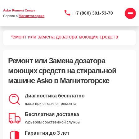
Asko Remont Center
+7 (800) 301-53-70
Сервис в 
Магнитогорске
шин
Ремонт или замена дозатора моющих средств
Ремонт или Замена дозатора
моющих средств
на стиральной
машине Asko в Магнитогорске
Диагностика бесплатно
даже при отказе от ремонта
Бесплатная доставка
курьером собственной службы
Гарантия до 3 лет