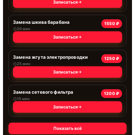
Записаться
Замена шкива барабана
1550 ₽
20 мин
Записаться
Замена жгута электропроводки
1250 ₽
25 мин
Записаться
Замена сетевого фильтра
1200 ₽
15 мин
Записаться
Показать всё