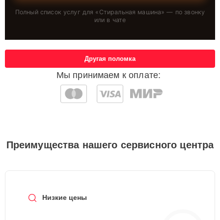
Полный список услуг для «
Стиральная машина
» — по звонку
или в чате
Другая поломка
Мы принимаем к оплате:
Преимущества нашего сервисного центра
Низкие цены