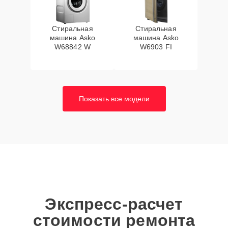
Стиральная
Стиральная
машина Asko
машина Asko
W68842 W
W6903 FI
Показать все модели
Экспресс-расчет
стоимости ремонта