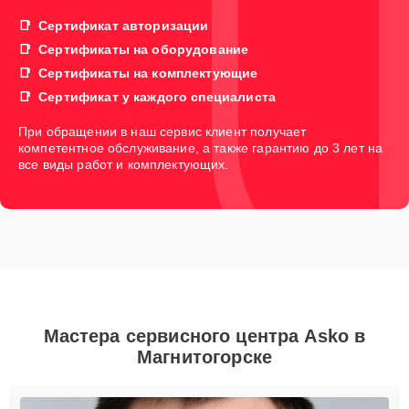
Сертификат авторизации
Сертификаты на оборудование
Сертификаты на комплектующие
Сертификат у каждого специалиста
При обращении в наш сервис клиент получает
компетентное обслуживание, а также гарантию до 3 лет на
все виды работ и комплектующих.
Мастера сервисного центра Asko в
Магнитогорске