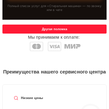
Полный список услуг для «
Стиральная машина
» — по звонку
или в чате
Другая поломка
Мы принимаем к оплате:
Преимущества нашего сервисного центра
Низкие цены