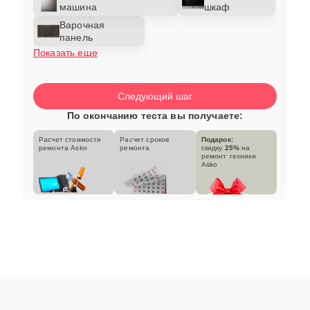
машина
шкаф
Варочная
панель
Показать еще
Следующий шаг
По окончанию теста вы получаете:
Расчет стоимости
Расчет сроков
Подарок:
ремонта Asko
ремонта
скидку
25%
на
ремонт техники
Asko