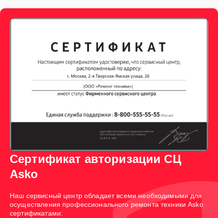
Сертификат авторизации СЦ
Asko
Наш сервисный центр обладает всеми необходимыми для
осуществления профессионального ремонта техники Asko
сертификатами: