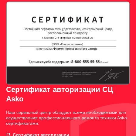
Сертификат авторизации СЦ
Asko
Наш сервисный центр обладает всеми необходимыми для
осуществления профессионального ремонта техники Asko
сертификатами:
Сертификат авторизации