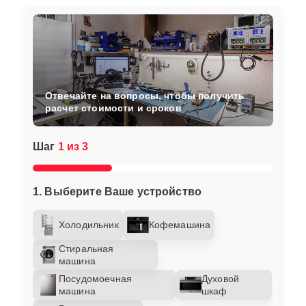
Отвечайте на вопросы, чтобы получить
расчет стоимости и сроков
Шаг
1 из 3
1. Выберите Ваше устройство
Холодильник
Кофемашина
Стиральная
машина
Посудомоечная
Духовой
машина
шкаф