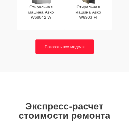
Стиральная
Стиральная
машина Asko
машина Asko
W68842 W
W6903 FI
Показать все модели
Экспресс-расчет
стоимости ремонта