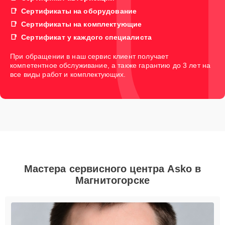
Сертификаты на оборудование
Сертификаты на комплектующие
Сертификат у каждого специалиста
При обращении в наш сервис клиент получает
компетентное обслуживание, а также гарантию до 3 лет на
все виды работ и комплектующих.
Мастера сервисного центра Asko в
Магнитогорске