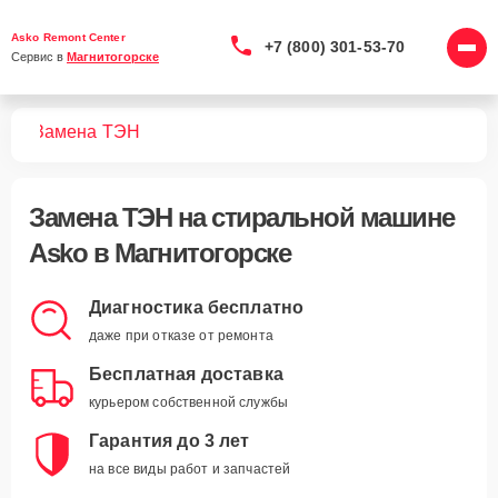
Asko Remont Center
+7 (800) 301-53-70
Сервис в 
Магнитогорске
шин
Замена ТЭН
Замена ТЭН
на стиральной машине
Asko в Магнитогорске
Диагностика бесплатно
даже при отказе от ремонта
Бесплатная доставка
курьером собственной службы
Гарантия до 3 лет
на все виды работ и запчастей