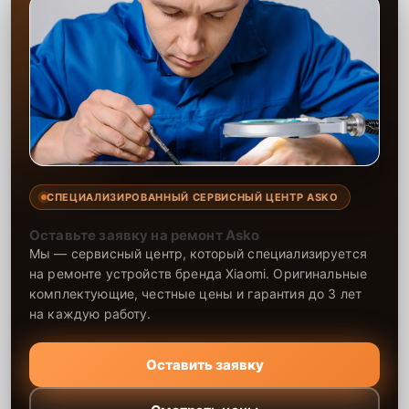
СПЕЦИАЛИЗИРОВАННЫЙ СЕРВИСНЫЙ ЦЕНТР ASKO
Оставьте заявку на ремонт Asko
Мы — сервисный центр, который специализируется
на ремонте устройств бренда Xiaomi. Оригинальные
комплектующие, честные цены и гарантия до 3 лет
на каждую работу.
Оставить заявку