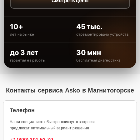
Смотреть цены
10+
45 тыс.
лет на рынке
отремонтировано устройств
до 3 лет
30 мин
гарантия на работы
бесплатная диагностика
Контакты сервиса Asko в Магнитогорске
Телефон
Наши специалисты быстро вникнут в вопрос и
предложат оптимальный вариант решения
+7 (800) 301-53-70