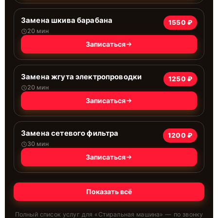
Замена шкива барабана
1550 ₽
20 мин
Записаться
Замена жгута электропроводки
1250 ₽
20 мин
Записаться
Замена сетевого фильтра
1200 ₽
30 мин
Записаться
Показать всё
Полный список услуг для «
Стиральная машина
» — по звонку