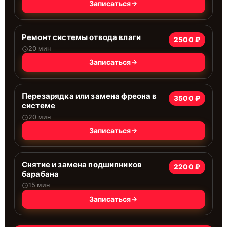
Записаться
Ремонт системы отводa влаги
2500 ₽
20 мин
Записаться
Перезарядка или замена фреона в
3500 ₽
системе
20 мин
Записаться
Снятие и замена подшипников
2200 ₽
барабана
15 мин
Записаться