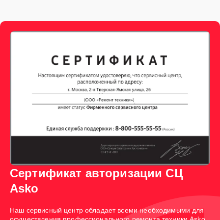
Сертификат авторизации СЦ
Asko
Наш сервисный центр обладает всеми необходимыми для
осуществления профессионального ремонта техники Asko