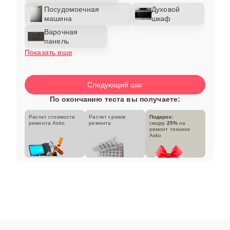
Посудомоечная
Духовой
машина
шкаф
Варочная
панель
Показать еще
Следующий шаг
По окончанию теста вы получаете:
Расчет стоимости
Расчет сроков
Подарок:
ремонта Asko
ремонта
скидку
25%
на
ремонт техники
Asko