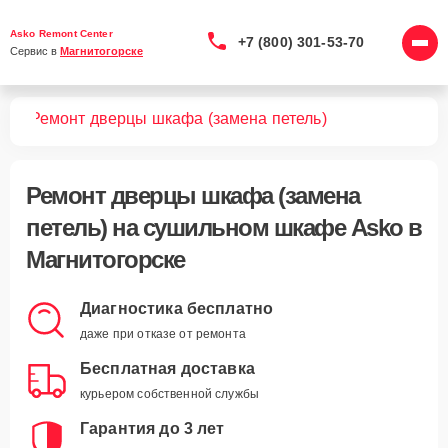
Asko Remont Center
+7 (800) 301-53-70
Сервис в 
Магнитогорске
фов
Ремонт дверцы шкафа (замена петель)
Ремонт дверцы шкафа (замена
петель)
на сушильном шкафе Asko в
Магнитогорске
Диагностика бесплатно
даже при отказе от ремонта
Бесплатная доставка
курьером собственной службы
Гарантия до 3 лет