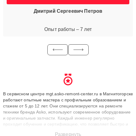
Дмитрий Сергеевич Петров
Опыт работы – 7 лет
В сервисном центре mgt.asko-remont-center.ru в Магнитогорске
работают опытные мастера с профильным образованием и
стажем от 5 до 12 лет. Они специализируются на ремонте
техники бренда Asko, используют современное оборудование
и оригинальные запчасти. Каждый инженер регулярно
проходит обучение и сертификацию, что позволяет быстро и
точноdiagnostikировать поломки и восстанавливать технику с
Развернуть