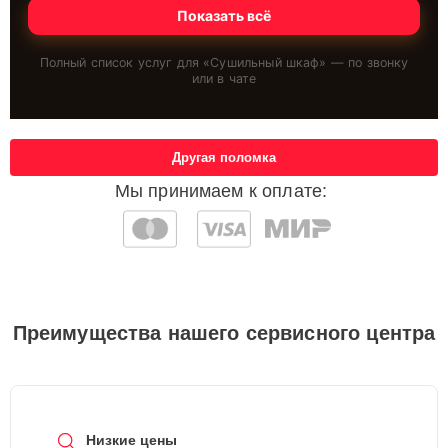
Показать всё
Полный список услуг для «
Сушильный шкаф
» — по звонку
или в чате
Другая поломка
Мы принимаем к оплате:
Преимущества нашего сервисного центра
Низкие цены