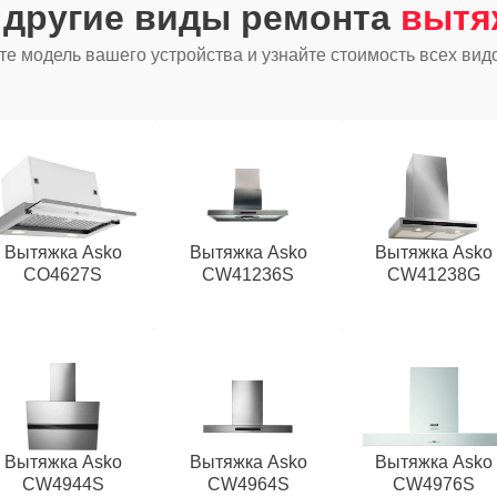
 другие виды ремонта
вытя
е модель вашего устройства и узнайте стоимость всех вид
Вытяжка Asko
Вытяжка Asko
Вытяжка Asko
CO4627S
CW41236S
CW41238G
Вытяжка Asko
Вытяжка Asko
Вытяжка Asko
CW4944S
CW4964S
CW4976S