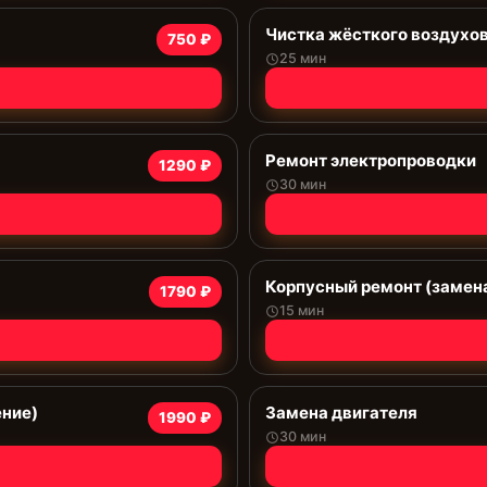
Чистка жёсткого воздухо
750 ₽
25 мин
Ремонт электропроводки
1290 ₽
30 мин
Корпусный ремонт (замена
1790 ₽
15 мин
ение)
Замена двигателя
1990 ₽
30 мин