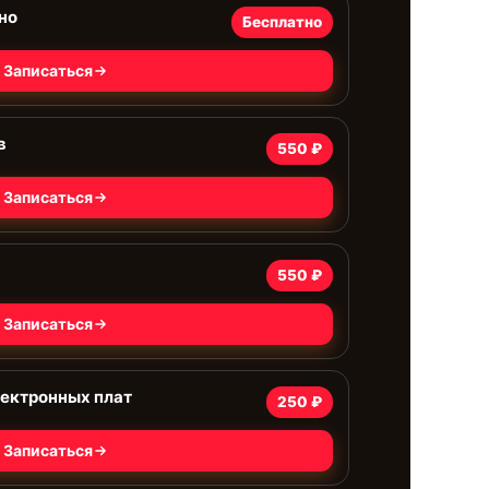
но
Бесплатно
Записаться
в
550 ₽
Записаться
550 ₽
Записаться
лектронных плат
250 ₽
Записаться