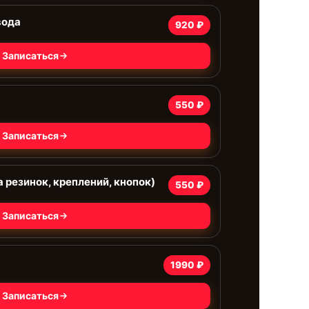
вода
920 ₽
Записаться
550 ₽
Записаться
 резинок, креплений, кнопок)
550 ₽
Записаться
1990 ₽
Записаться