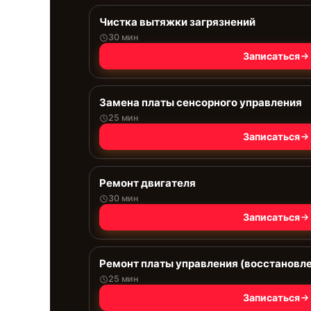
Чистка вытяжки загрязнений
30 мин
Записаться
Замена платы сенсорного управления
25 мин
Записаться
Ремонт двигателя
30 мин
Записаться
Ремонт платы управления (восстановл
25 мин
Записаться