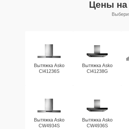
Цены на
Выберит
Вытяжка Asko
Вытяжка Asko
CI41236S
CI41238G
Вытяжка Asko
Вытяжка Asko
CW4934S
CW4936S