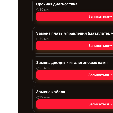
Срочная диагностика
30 мин
Записаться
Замена платы управления (мат.платы, 
30 мин
Записаться
Замена диодных и галогеновых ламп
25 мин
Записаться
Замена кабеля
15 мин
Записаться