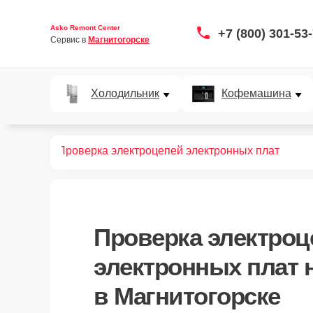
Asko Remont Center
+7 (800) 301-53
Сервис в 
Магнитогорске
Холодильник
Кофемашина
т вытяжек
Проверка электроцепей электронных плат
Проверка электроц
электронных плат
н
в Магнитогорске