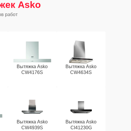
жек Asko
ов работ
Вытяжка Asko
Вытяжка Asko
CW4176S
CW4634S
Вытяжка Asko
Вытяжка Asko
CW4939S
CI41230G