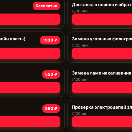
Доставка в сервис и обрат
Бесплатно
30 мин
мейн платы)
Замена угольных фильтро
1900 ₽
25 мин
Замена ламп накаливания
550 ₽
20 мин
Проверка электроцепей э
550 ₽
20 мин