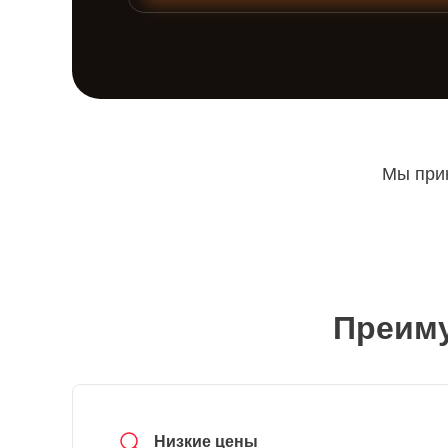
Мы прин
Преиму
Низкие цены